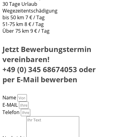
30 Tage Urlaub
Wegezeitentschädigung
bis 50 km 7 € / Tag
51-75 km 8 € / Tag
Über 75 km 9 € / Tag
Jetzt Bewerbungstermin
vereinbaren!
+49 (0) 345 68674053 oder
per E-Mail bewerben
Name
E-MAIL
Telefon