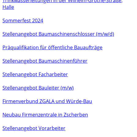
Trinkwasserleitungen in der Wilhelm-Grothe-Straße,
Halle
Sommerfest 2024
Stellenangebot Baumaschinenschlosser (m/w/d)
Präqualifikation für öffentliche Bauaufträge
Stellenangebot Baumaschinenführer
Stellenangebot Facharbeiter
Stellenangebot Bauleiter (m/w)
Firmenverbund ZGALA und Würde-Bau
Neubau Firmenzentrale in Zscherben
Stellenangebot Vorarbeiter